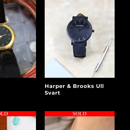
Harper & Brooks Ull
Svart