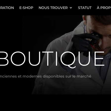
URATION
E-SHOP
NOUS TROUVER
STATUT
À PRO
BOUTIQUE
anciennes et modernes disponibles sur le marché