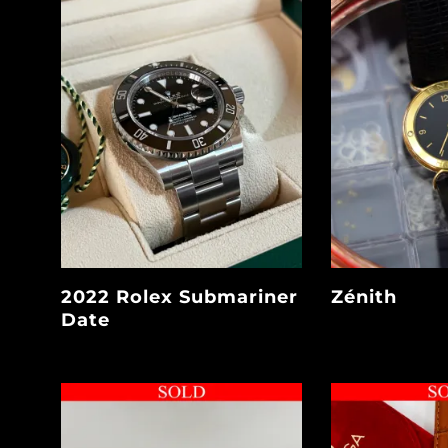
2022 Rolex Submariner
Zénith
Date