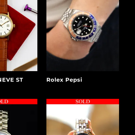
EVE ST
Rolex Pepsi