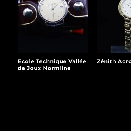
Ecole Technique Vallée
Zénith Acr
de Joux Normline