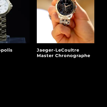
opolis
Jaeger-LeCoultre
Master Chronographe