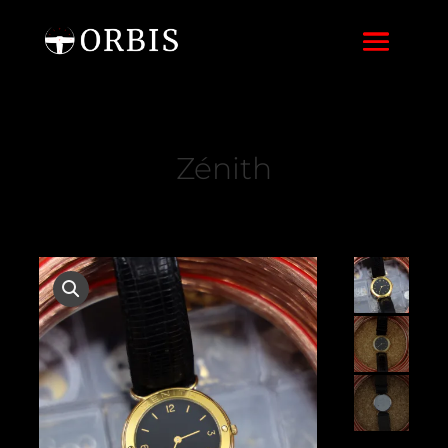
Zénith